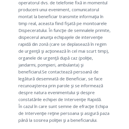
operatorul dvs. de telefonie fixă in momentul
producerii unui eveniment, comunicatorul
montat la beneficiar transmite informaţia în
timp real, aceasta fiind fişată pe monitoarele
Dispeceratului. În funcţie de semnalele primite,
dispecerul anunţa echipajele de intervenţie
rapidă din zonă (care se deplasează în regim
de urgenţă şi acţionează în cel mai scurt timp),
organele de urgenţă după caz (poliţie,
jandarmi, pompieri, ambulanta) şi
beneficiarul.Se contactează persoană de
legătură desemnată de Beneficiar, se face
recunoaşterea prin parole şi se informează
despre natura evenimentului şi despre
constatările echipei de Intervenţie Rapidă.
În cazul în care sunt semne de efracţie Echipa
de Intervenţie reţine persoana şi asigură paza
până la sosirea poliţiei şi a beneficiarului.