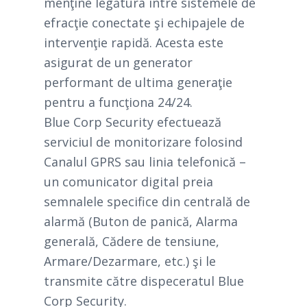
menţine legătura între sistemele de
efracţie conectate şi echipajele de
intervenţie rapidă. Acesta este
asigurat de un generator
performant de ultima generaţie
pentru a funcţiona 24/24.
Blue Corp Security efectuează
serviciul de monitorizare folosind
Canalul GPRS sau linia telefonică –
un comunicator digital preia
semnalele specifice din centrală de
alarmă (Buton de panică, Alarma
generală, Cădere de tensiune,
Armare/Dezarmare, etc.) şi le
transmite către dispeceratul Blue
Corp Security.