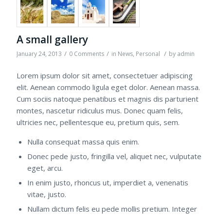
A small gallery
/
/
/
January 24, 2013
0 Comments
in
News
,
Personal
by
admin
Lorem ipsum dolor sit amet, consectetuer adipiscing
elit. Aenean commodo ligula eget dolor. Aenean massa.
Cum sociis natoque penatibus et magnis dis parturient
montes, nascetur ridiculus mus. Donec quam felis,
ultricies nec, pellentesque eu, pretium quis, sem.
Nulla consequat massa quis enim.
Donec pede justo, fringilla vel, aliquet nec, vulputate
eget, arcu.
In enim justo, rhoncus ut, imperdiet a, venenatis
vitae, justo.
Nullam dictum felis eu pede mollis pretium. Integer