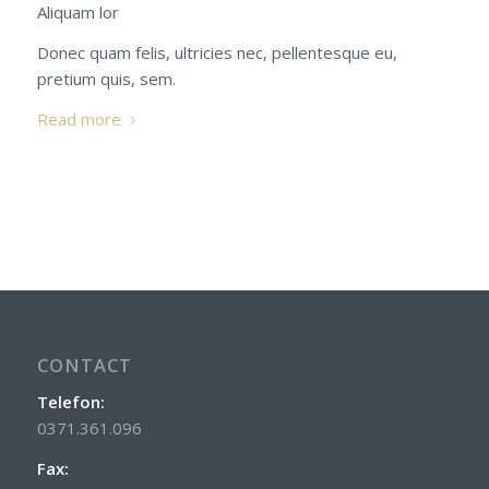
Aliquam lor
Donec quam felis, ultricies nec, pellentesque eu,
pretium quis, sem.
Read more
CONTACT
Telefon:
0371.361.096
Fax: