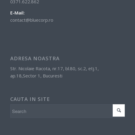
0371.622.862
E-Mail:
contact@bluecorp.ro
ADRESA NOASTRA
Str. Nicolaie Racota, nr.17, bl.80, sc.2, etj.1,
ap.18,Sector 1, Bucuresti
CAUTA IN SITE